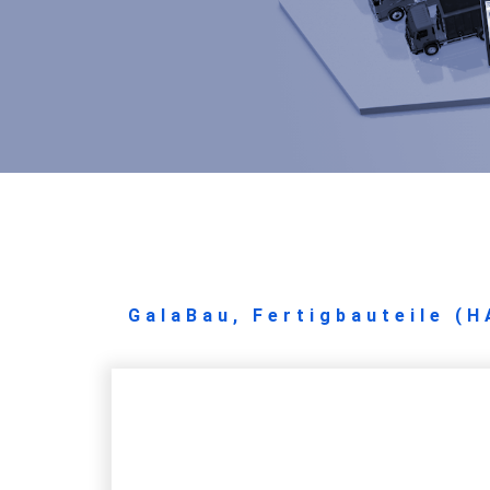
GalaBau, Fertigbauteile (