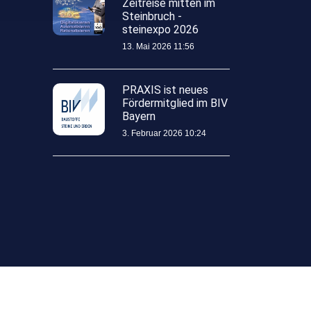
Zeitreise mitten im
Steinbruch -
steinexpo 2026
13. Mai 2026 11:56
PRAXIS ist neues
Fördermitglied im BIV
Bayern
3. Februar 2026 10:24
Über uns
AGB
Datenschutz