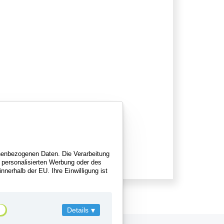
×
nenbezogenen Daten. Die Verarbeitung
r personalisierten Werbung oder des
nerhalb der EU. Ihre Einwilligung ist
Details
▾