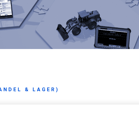
HANDEL & LAGER)