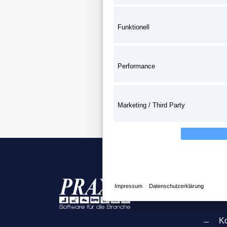
Funktionell
Performance
Marketing / Third Party
Impressum
Datenschutzerklärung
Wich
Ko