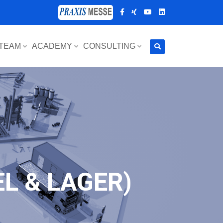
 TEAM
ACADEMY
CONSULTING
EL & LAGER)