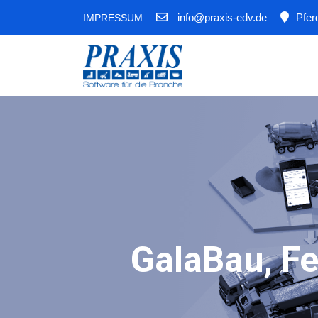
info@praxis-edv.de
Pfer
IMPRESSUM
GalaBau, F