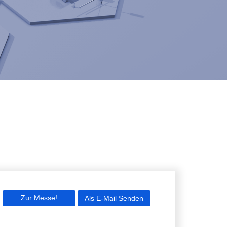
Zur Messe!
Als E-Mail Senden