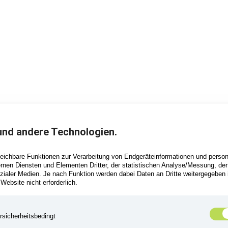
und andere Technologien.
leichbare Funktionen zur Verarbeitung von Endgeräteinformationen und perso
ernen Diensten und Elementen Dritter, der statistischen Analyse/Messung, de
aler Medien. Je nach Funktion werden dabei Daten an Dritte weitergegeben in
 Website nicht erforderlich.
rsicherheitsbedingt