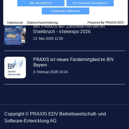
Alle akzeptieren
Nur Auswahl akzeptieren
Letzte Posts
Optionalen Ablehnen
Impressum
Datenschutzerklärung
Powered By PRAXIS EDV
Mit PRAXIS auf Zeitreise mitten im
Steinbruch - steinexpo 2026
13. Mai 2026 11:56
PRAXIS ist neues Fördermitglied im BIV
Bayern
3. Februar 2026 10:24
Copyright © PRAXIS EDV Betriebswirtschaft- und
Software-Entwicklung AG