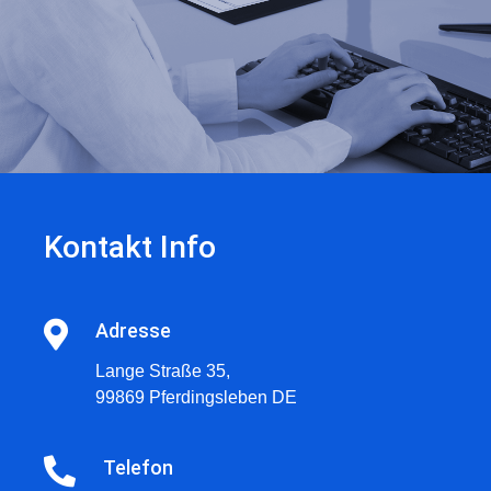
Kontakt Info
Adresse
Lange Straße 35,
99869 Pferdingsleben DE
Telefon