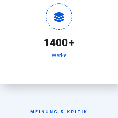
1400
+
Werke
MEINUNG & KRITIK