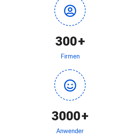
300
+
Firmen
3000
+
Anwender