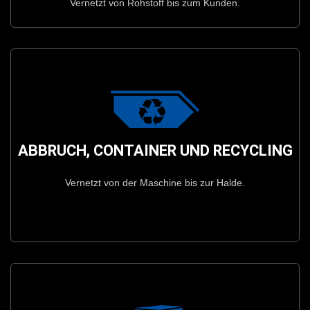
Vernetzt von Rohstoff bis zum Kunden.
Prospekt Anschauen
ABBRUCH, CONTAINER UND RECYCLING
Vernetzt von der Maschine bis zur Halde.
ABBRUCH, CONTAINER UND RECYCLING
Vernetzt von der Maschine bis zur Halde.