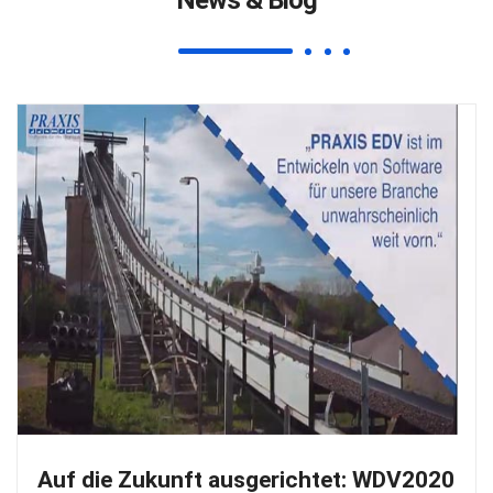
News & Blog
richtet: WDV2020
Der elektronische Liefe