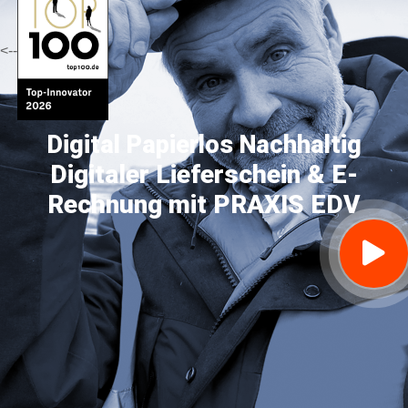
Papierlos und Automatisiert
Sand und Kies
Vernetzen Sie Werke, Maschinen und
Verwaltung!
Kontaktieren Sie uns !