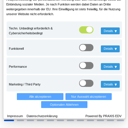
Einbindung sozialer Medien. Je nach Funktion werden dabei Daten an Dritte
weitergegeben innerhalb der EU. Ihre Einwilligung ist stets freiwillig, für die Nutzung
unserer Website nicht erforderlich.
Techn. Unbedingt erforderlich &
▾
Details
Cybersicherheitsbedingt
▾
Funktionell
Details
▾
Performance
Details
▾
Marketing / Third Party
Details
Alle akzeptieren
Nur Auswahl akzeptieren
Optionalen Ablehnen
Impressum
Datenschutzerklärung
Powered By PRAXIS EDV