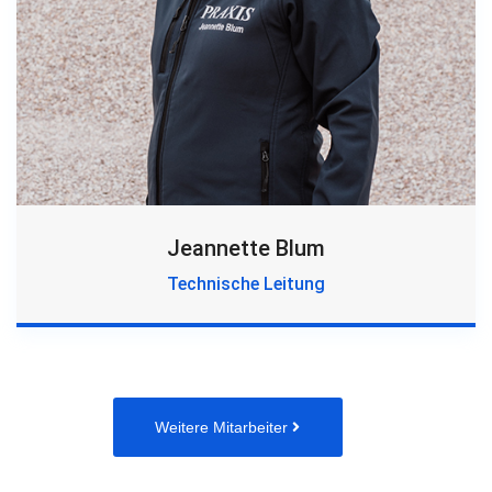
Jeannette Blum
Technische Leitung
Weitere Mitarbeiter