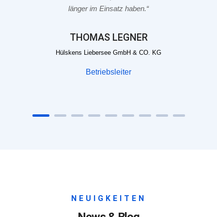
STEPHAN GENUIT
AM-NRW GmbH & CO. KG
Geschäftsführender Gesellschafter
NEUIGKEITEN