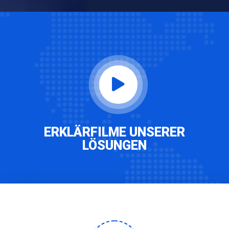
ERKLÄRFILME UNSERER
LÖSUNGEN