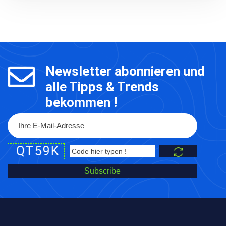
Newsletter abonnieren und
alle Tipps & Trends
bekommen !