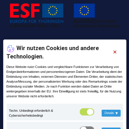
Der Softwarepartner für die Schüttgut- und
Wir nutzen Cookies und andere
Veredelungsbranche.
×
Technologien.
Diese Website nutzt Cookies und vergleichbare Funktionen zur Verarbeitung von
Endgeräteinformationen und personenbezogenen Daten. Die Verarbeitung dient der
Einbindung von Inhalten, externen Diensten und Elementen Dritter, der statistischen
Analyse/Messung, der personalisierten Werbung oder des Remarketings sowie der
Einbindung sozialer Medien. Je nach Funktion werden dabei Daten an Dritte
Wichtige Links
weitergegeben innerhalb der EU. Ihre Einwilligung ist stets freiwillig, für die Nutzung
unserer Website nicht erforderlich.
Kontakt
Techn. Unbedingt erforderlich &
▾
Details
Cybersicherheitsbedingt
Über uns