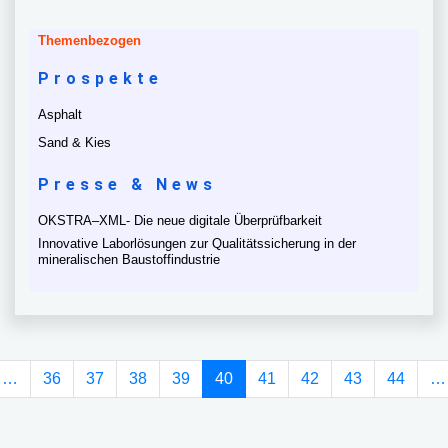
Themenbezogen
Prospekte
Asphalt
Sand & Kies
Presse & News
OKSTRA–XML- Die neue digitale Überprüfbarkeit
Innovative Laborlösungen zur Qualitätssicherung in der
mineralischen Baustoffindustrie
(current)
…
36
37
38
39
40
41
42
43
44
…