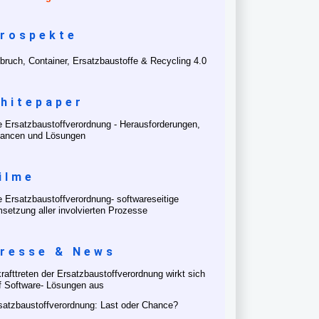
rospekte
bruch, Container, Ersatzbaustoffe & Recycling 4.0
hitepaper
e Ersatzbaustoffverordnung - Herausforderungen,
ancen und Lösungen
ilme
e Ersatzbaustoffverordnung- softwareseitige
setzung aller involvierten Prozesse
resse & News
krafttreten der Ersatzbaustoffverordnung wirkt sich
f Software- Lösungen aus
satzbaustoffverordnung: Last oder Chance?