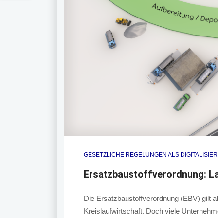
GESETZLICHE REGELUNGEN ALS DIGITALISIE
Ersatzbaustoffverordnung: L
Die Ersatzbaustoffverordnung (EBV) gilt als
Kreislaufwirtschaft. Doch viele Unterne