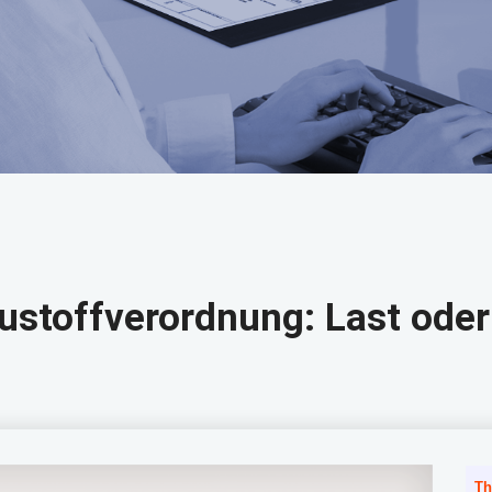
ustoffverordnung: Last ode
Th