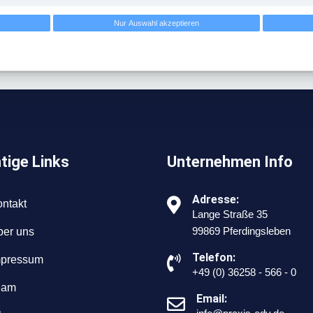
Nur Auswahl akzeptieren
tige Links
Unternehmen Info
Adresse:
ntakt
Lange Straße 35
99869 Pferdingsleben
ber uns
Telefon:
mpressum
+49 (0) 36258 - 566 - 0
eam
Email: