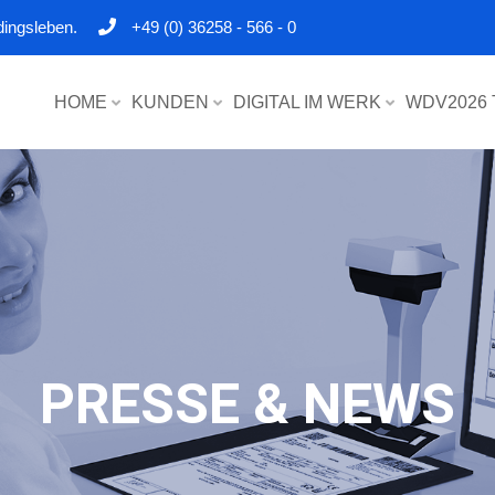
dingsleben.
+49 (0) 36258 - 566 - 0
HOME
KUNDEN
DIGITAL IM WERK
WDV2026
PRESSE & NEWS