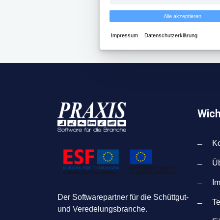
Alle akzeptieren
Impressum
Datenschutzerklärung
Wich
Ko
Ü
I
Der Softwarepartner für die Schüttgut-
T
und Veredelungsbranche.