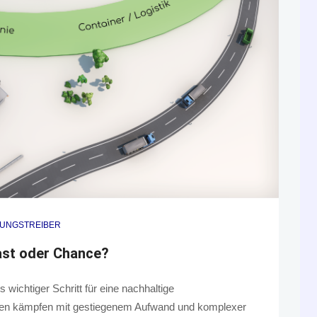
RUNGSTREIBER
ast oder Chance?
 wichtiger Schritt für eine nachhaltige
hmen kämpfen mit gestiegenem Aufwand und komplexer