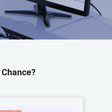
r Chance?
emenbezogen