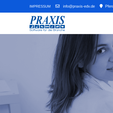
info@praxis-edv.de
Pfer
IMPRESSUM