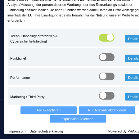
Analyse/Messung, der personalisierten Werbung oder des Remarketings sowie der
Einbindung sozialer Medien. Je nach Funktion werden dabei Daten an Dritte weitergeg
Mit PRAXIS auf Zeitreise mitten im
innerhalb der EU. Ihre Einwilligung ist stets freiwillig, für die Nutzung unserer Website ni
Steinbruch - steinexpo 2026
erforderlich.
13. Mai 2026 11:56
Techn. Unbedingt erforderlich &
Details
Cybersicherheitsbedingt
PRAXIS ist neues Fördermitglied im BIV
Bayern
Funktionell
Details
3. Februar 2026 10:24
Performance
Details
Marketing / Third Party
Details
Copyright © PRAXIS EDV Betriebswirtschaft- und
Alle akzeptieren
Nur Auswahl akzeptieren
Software-Entwicklung AG
Optionalen Ablehnen
Über uns
AGB
Datenschutz
Impressum
Datenschutzerklärung
Powered By PRAXI