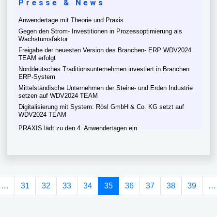
Presse & News
Anwendertage mit Theorie und Praxis
Gegen den Strom- Investitionen in Prozessoptimierung als
Wachstumsfaktor
Freigabe der neuesten Version des Branchen- ERP WDV2024
TEAM erfolgt
Norddeutsches Traditionsunternehmen investiert in Branchen
ERP-System
Mittelständische Unternehmen der Steine- und Erden Industrie
setzen auf WDV2024 TEAM
Digitalisierung mit System: Rösl GmbH & Co. KG setzt auf
WDV2024 TEAM
PRAXIS lädt zu den 4. Anwendertagen ein
(current)
…
31
32
33
34
35
36
37
38
39
…